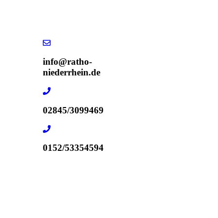
info@ratho-
niederrhein.de
02845/3099469
0152/53354594