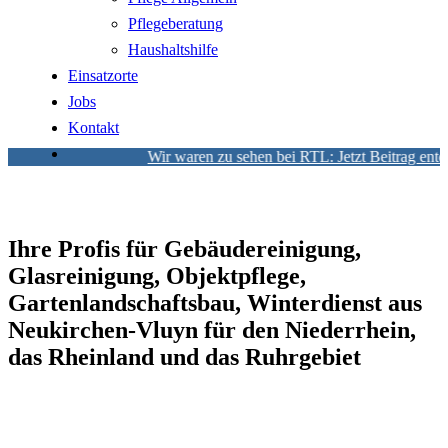
Pflegeberatung
Haushaltshilfe
Einsatzorte
Jobs
Kontakt
Wir waren zu sehen bei RTL: Jetzt Beitrag entde
Ihre Profis für Gebäudereinigung,
Glasreinigung, Objektpflege,
Gartenlandschaftsbau, Winterdienst aus
Neukirchen-Vluyn für den Niederrhein,
das Rheinland und das Ruhrgebiet