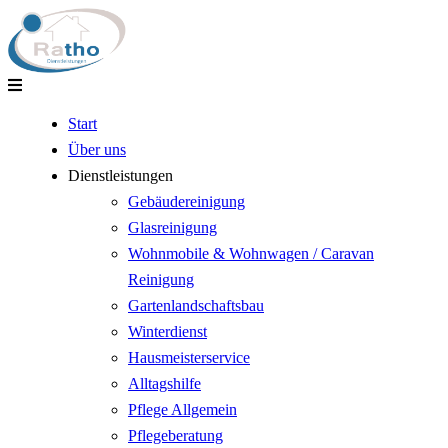
Start
Über uns
Dienstleistungen
Gebäudereinigung
Glasreinigung
Wohnmobile & Wohnwagen / Caravan
Reinigung
Gartenlandschaftsbau
Winterdienst
Hausmeisterservice
Alltagshilfe
Pflege Allgemein
Pflegeberatung