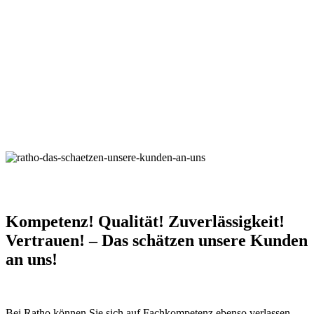
Kompetenz! Qualität! Zuverlässigkeit!
Vertrauen! – Das schätzen unsere Kunden
an uns!
Bei Ratho können Sie sich auf Fachkompetenz ebenso verlassen