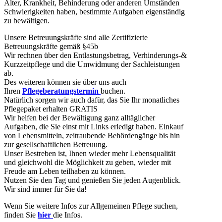
Alter, Krankheit, Behinderung oder anderen Umständen
Schwierigkeiten haben, bestimmte Aufgaben eigenständig
zu bewältigen.
Unsere Betreuungskräfte sind alle Zertifizierte
Betreuungskräfte gemäß §45b
Wir rechnen über den Entlastungsbetrag, Verhinderungs-&
Kurzzeitpflege und die Umwidmung der Sachleistungen
ab.
Des weiteren können sie über uns auch
Ihren
Pflegeberatungstermin
buchen.
Natürlich sorgen wir auch dafür, das Sie Ihr monatliches
Pflegepaket erhalten GRATIS
Wir helfen bei der Bewältigung ganz alltäglicher
Aufgaben, die Sie einst mit Links erledigt haben. Einkauf
von Lebensmitteln, zeitraubende Behördengänge bis hin
zur gesellschaftlichen Betreuung.
Unser Bestreben ist, Ihnen wieder mehr Lebensqualität
und gleichwohl die Möglichkeit zu geben, wieder mit
Freude am Leben teilhaben zu können.
Nutzen Sie den Tag und genießen Sie jeden Augenblick.
Wir sind immer für Sie da!
Wenn Sie weitere Infos zur Allgemeinen Pflege suchen,
finden Sie
hier
die Infos.