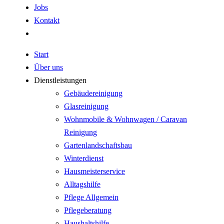
Jobs
Kontakt
Start
Über uns
Dienstleistungen
Gebäudereinigung
Glasreinigung
Wohnmobile & Wohnwagen / Caravan
Reinigung
Gartenlandschaftsbau
Winterdienst
Hausmeisterservice
Alltagshilfe
Pflege Allgemein
Pflegeberatung
Haushaltshilfe