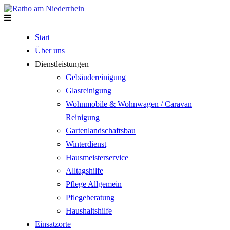
Start
Über uns
Dienstleistungen
Gebäudereinigung
Glasreinigung
Wohnmobile & Wohnwagen / Caravan
Reinigung
Gartenlandschaftsbau
Winterdienst
Hausmeisterservice
Alltagshilfe
Pflege Allgemein
Pflegeberatung
Haushaltshilfe
Einsatzorte