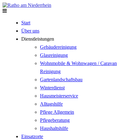
Start
Über uns
Dienstleistungen
Gebäudereinigung
Glasreinigung
Wohnmobile & Wohnwagen / Caravan
Reinigung
Gartenlandschaftsbau
Winterdienst
Hausmeisterservice
Alltagshilfe
Pflege Allgemein
Pflegeberatung
Haushaltshilfe
Einsatzorte