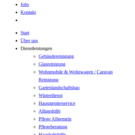
Jobs
Kontakt
Start
Über uns
Dienstleistungen
Gebäudereinigung
Glasreinigung
Wohnmobile & Wohnwagen / Caravan
Reinigung
Gartenlandschaftsbau
Winterdienst
Hausmeisterservice
Alltagshilfe
Pflege Allgemein
Pflegeberatung
Haushaltshilfe